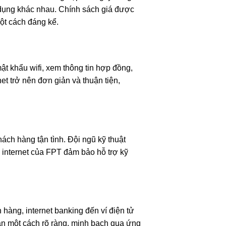
dụng khác nhau. Chính sách giá được
một cách đáng kể.
t khẩu wifi, xem thông tin hợp đồng,
et trở nên đơn giản và thuận tiện,
ách hàng tận tình. Đội ngũ kỹ thuật
 internet của FPT đảm bảo hỗ trợ kỹ
 hàng, internet banking đến ví điện tử
an một cách rõ ràng, minh bạch qua ứng