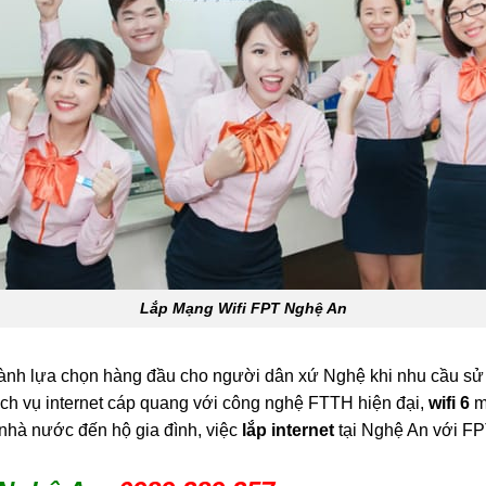
Lắp Mạng Wifi FPT Nghệ An
hành lựa chọn hàng đầu cho người dân xứ Nghệ khi nhu cầu sử 
ch vụ internet cáp quang với công nghệ FTTH hiện đại,
wifi 6
mi
nhà nước đến hộ gia đình, việc
lắp internet
tại Nghệ An với FP