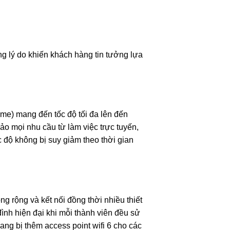
g lý do khiến khách hàng tin tưởng lựa
e) mang đến tốc độ tối đa lên đến
o mọi nhu cầu từ làm việc trực tuyến,
c độ không bị suy giảm theo thời gian
ng rộng và kết nối đồng thời nhiều thiết
ình hiện đại khi mỗi thành viên đều sử
rang bị thêm access point wifi 6 cho các