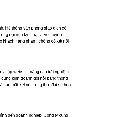
nh. Hệ thống văn phòng giao dịch có
ùng đội ngũ kỹ thuật viên chuyên
ảo khách hàng nhanh chóng có kết nối
truy cập website, nâng cao trải nghiệm
g dụng kinh doanh đòi hỏi băng thông
 bảo mật kết nối trong thời đại số hóa
 đình đến doanh nghiệp. Công ty cung