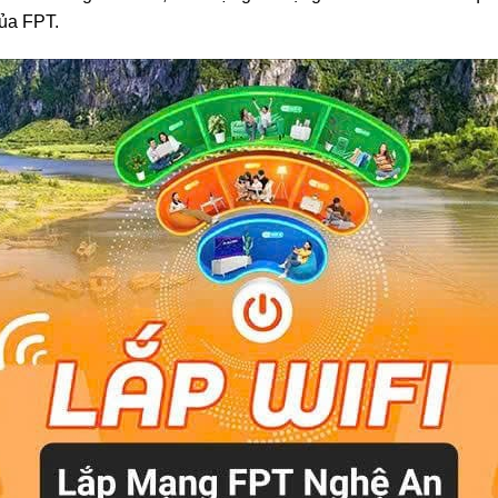
ủa FPT.