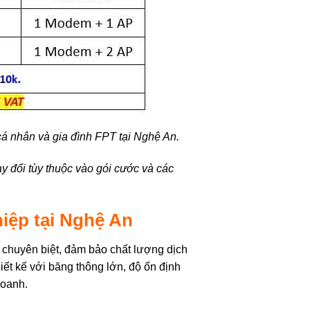
 cá nhân và gia đình FPT tại Nghệ An.
y đổi tùy thuộc vào gói cước và các
iệp tại Nghệ An
 chuyên biệt, đảm bảo chất lượng dịch
ết kế với băng thông lớn, độ ổn định
doanh.