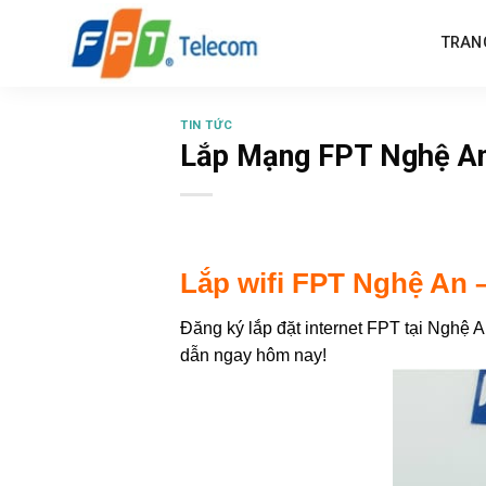
Skip
to
TRAN
content
TIN TỨC
Lắp Mạng FPT Nghệ A
Lắp wifi FPT Nghệ An –
Đăng ký lắp đặt internet FPT tại Nghệ
dẫn ngay hôm nay!