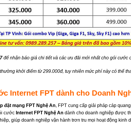
57
để nhận báo giá chi tiết và các ưu đãi mới nhất cho gói cước
thường khởi điểm từ 299.000đ, tuy nhiên mức phí này có thể tha
ước Internet FPT dành cho Doanh Ngh
ắp đặt mạng FPT Nghệ An
, FPT cung cấp giải pháp cáp quang
gói cước
Internet FPT Nghệ An
dành cho doanh nghiệp được thi
ghiệp, giúp doanh nghiệp vận hành trơn tru mọi hoạt động kinh 