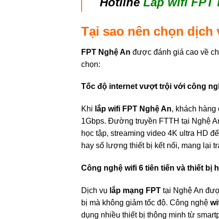
Hotline
Lắp wifi FPT
Tại sao nên chọn dịch 
FPT Nghệ An
được đánh giá cao về chấ
chọn:
Tốc độ internet vượt trội với công n
Khi
lắp wifi FPT Nghệ An
, khách hàng
1Gbps. Đường truyền FTTH tại Nghệ An đ
học tập, streaming video 4K ultra HD đế
hay số lượng thiết bị kết nối, mang lại 
Công nghệ wifi 6 tiên tiến và thiết bị 
Dịch vụ
lắp mạng FPT
tại Nghệ An đượ
bị mà không giảm tốc độ. Công nghệ
wi
dụng nhiều thiết bị thông minh từ smartp