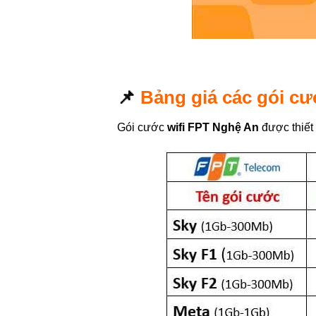
📌
Bảng giá các gói cư
Gói cước
wifi FPT Nghệ An
được thiết