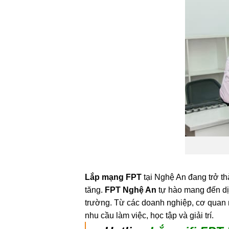
Lắp mạng FPT
tại Nghệ An đang trở t
tăng.
FPT Nghệ An
tự hào mang đến dị
trường. Từ các doanh nghiệp, cơ quan 
nhu cầu làm việc, học tập và giải trí.