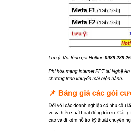
Lưu ý: Vui lòng gọi Hotline
0989.289.2
Phí hòa mạng Internet FPT tại Nghệ An 
chương trình khuyến mãi hiện hành.
📌 Bảng giá các gói c
Đối với các doanh nghiệp có nhu cầu
l
vụ và hiệu suất hoạt động tối ưu. Các 
cao và đi kèm hỗ trợ kỹ thuật chuyên n