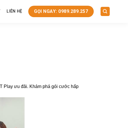
GỌI NGAY: 0989.289.257
T
LIÊN HỆ
PT Play ưu đãi. Khám phá gói cước hấp