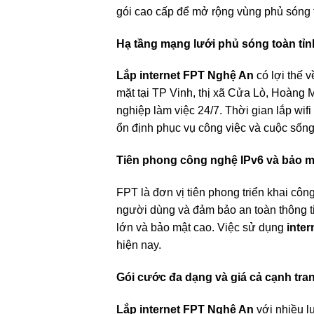
gói cao cấp để mở rộng vùng phủ sóng 
Hạ tầng mạng lưới phủ sóng toàn tỉn
Lắp internet FPT Nghệ An
có lợi thế 
mặt tại TP Vinh, thị xã Cửa Lò, Hoàng
nghiệp làm việc 24/7. Thời gian lắp wi
ổn định phục vụ công việc và cuộc sốn
Tiên phong công nghệ IPv6 và bảo m
FPT là đơn vị tiên phong triển khai cô
người dùng và đảm bảo an toàn thông ti
lớn và bảo mật cao. Việc sử dụng
inter
hiện nay.
Gói cước đa dạng và giá cả cạnh tra
Lắp internet FPT Nghệ An
với nhiều l