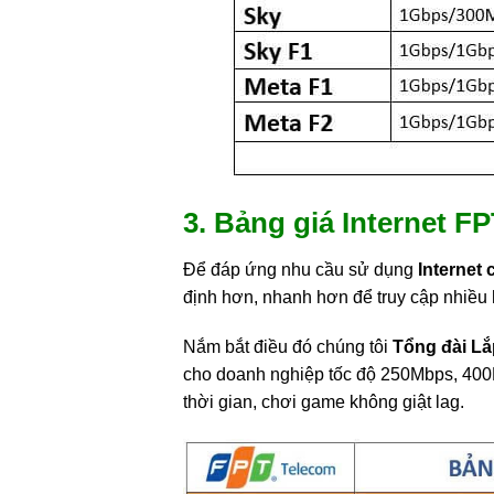
3. Bảng giá Internet 
Để đáp ứng nhu cầu sử dụng
Internet
định hơn, nhanh hơn để truy cập nhiều h
Nắm bắt điều đó chúng tôi
Tổng đài Lắ
cho doanh nghiệp tốc độ 250Mbps, 400M
thời gian, chơi game không giật lag.