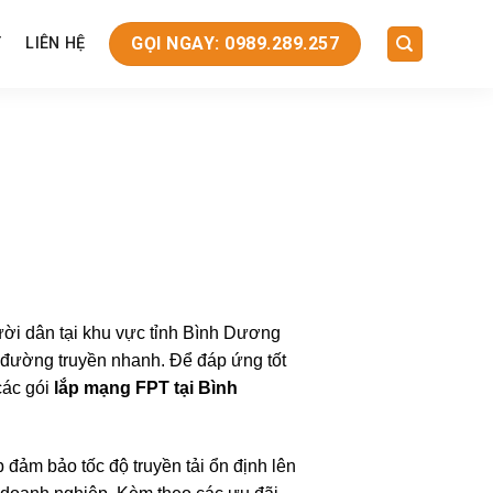
GỌI NGAY: 0989.289.257
T
LIÊN HỆ
ười dân tại khu vực tỉnh Bình Dương
fi đường truyền nhanh. Để đáp ứng tốt
các gói
lắp mạng FPT tại Bình
 đảm bảo tốc độ truyền tải ổn định lên