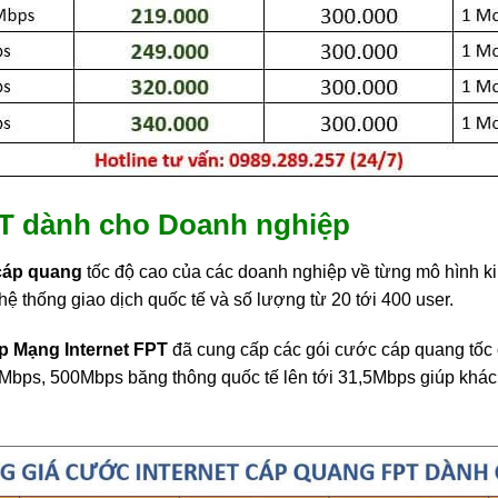
FPT dành cho Doanh nghiệp
 cáp quang
tốc độ cao của các doanh nghiệp về từng mô hình k
ệ thống giao dịch quốc tế và số lượng từ 20 tới 400 user.
p Mạng Internet FPT
đã cung cấp các gói cước cáp quang tốc 
bps, 500Mbps băng thông quốc tế lên tới 31,5Mbps giúp khách 