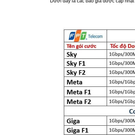
Dưới đây là các báo giá được cập nhật