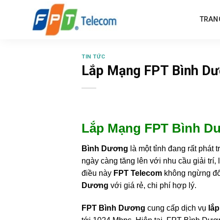
Skip
to
TRAN
content
TIN TỨC
Lắp Mạng FPT Bình D
Lắp Mạng FPT Bình Dư
Bình Dương
là một tỉnh đang rất phát
ngày càng tăng lên với nhu cầu giải trí
điều này
FPT Telecom
không ngừng đổi
Dương
với giá rẻ, chi phí hợp lý.
FPT Bình Dương
cung cấp dịch vụ
lắp