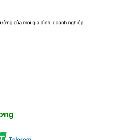
 tưởng của mọi gia đình, doanh nghiệp
ương