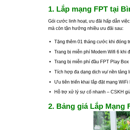
1. Lắp mạng FPT tại B
Gói cước linh hoạt, ưu đãi hấp dẫn việ
mà còn tận hưởng nhiều ưu đãi sau:
Tặng thêm 01 tháng cước khi đóng t
Trang bị miễn phí Modem Wifi 6 khi đ
Trang bị miễn phí đầu FPT Play Box
Tích hợp đa dạng dịch vụ/ nền tảng 
Ưu tiên triển khai lắp đặt mạng WiF
Hỗ trợ xử lý sự cố nhanh – CSKH gi
2. Bảng giá Lắp Mạng 