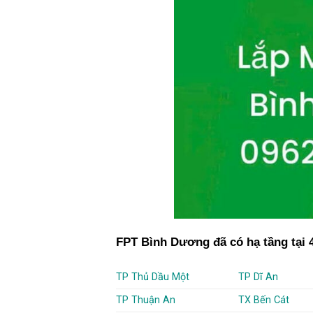
FPT Bình Dương đã có hạ tầng tại 4
TP Thủ Dầu Một
TP Dĩ An
TP Thuận An
TX Bến Cát