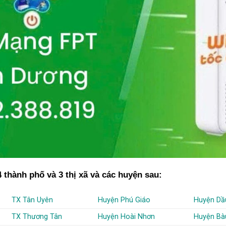
 thành phố và 3 thị xã và các huyện sau:
TX Tân Uyên
Huyện Phú Giáo
Huyện Dầ
TX Thương Tân
Huyện Hoài Nhơn
Huyện Bà