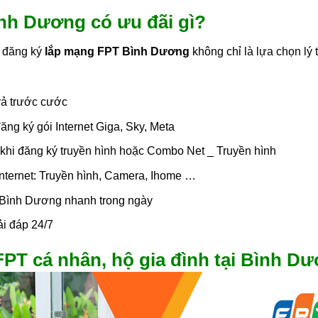
ình Dương có ưu đãi gì?
c đăng ký
lắp mạng FPT Bình Dương
không chỉ là lựa chọn lý
rả trước cước
ăng ký gói Internet Giga, Sky, Meta
 khi đăng ký truyền hình hoặc Combo Net _ Truyền hình
Internet: Truyền hình, Camera, Ihome …
i Bình Dương nhanh trong ngày
ải đáp 24/7
FPT cá nhân, hộ gia đình tại Bình D