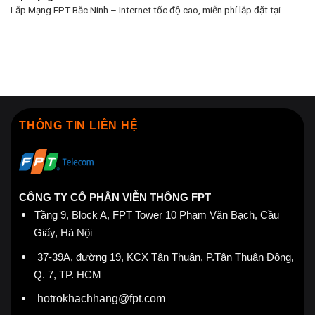
Lắp Mạng FPT Bắc Ninh – Internet tốc độ cao, miễn phí lắp đặt tại.....
THÔNG TIN LIÊN HỆ
CÔNG TY CỔ PHẦN VIỄN THÔNG FPT
Tầng 9, Block A, FPT Tower 10 Phạm Văn Bạch, Cầu
Giấy, Hà Nội
37-39A, đường 19, KCX Tân Thuận, P.Tân Thuận Đông,
Q. 7, TP. HCM
hotrokhachhang@fpt.com