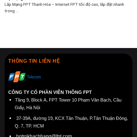
Lắp Mạng FPT Thanh Hóa – Internet FPT tốc độ cao, lắp đặt nhanh
trong.....
THÔNG TIN LIÊN HỆ
CÔNG TY CỔ PHẦN VIỄN THÔNG FPT
Tầng 9, Block A, FPT Tower 10 Phạm Văn Bạch, Cầu
Giấy, Hà Nội
37-39A, đường 19, KCX Tân Thuận, P.Tân Thuận Đông,
Q. 7, TP. HCM
hotrokhachhang@fpt.com