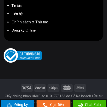
Tin tức
Liên hệ
Chính sách & Thủ tục
Đăng ký Online
Giấy chứng nhận ĐKKD số 0101778163 do Sở Kế hoạch Đầu tư
Thành phố Hà Nội cấp ngày 28/07/2005. Copyright 2025 © FPT
Đăng ký
Gọi điện
Chat Zalo