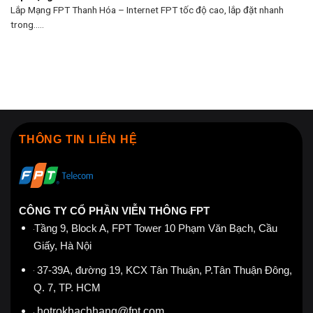
Lắp Mạng FPT Thanh Hóa – Internet FPT tốc độ cao, lắp đặt nhanh
trong.....
THÔNG TIN LIÊN HỆ
CÔNG TY CỔ PHẦN VIỄN THÔNG FPT
Tầng 9, Block A, FPT Tower 10 Phạm Văn Bạch, Cầu
Giấy, Hà Nội
37-39A, đường 19, KCX Tân Thuận, P.Tân Thuận Đông,
Q. 7, TP. HCM
hotrokhachhang@fpt.com