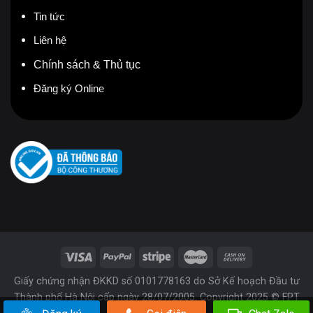
Tin tức
Liên hệ
Chính sách & Thủ tục
Đăng ký Online
Giấy chứng nhận ĐKKD số 0101778163 do Sở Kế hoạch Đầu tư
Thành phố Hà Nội cấp ngày 28/07/2005. Copyright 2025 © FPT